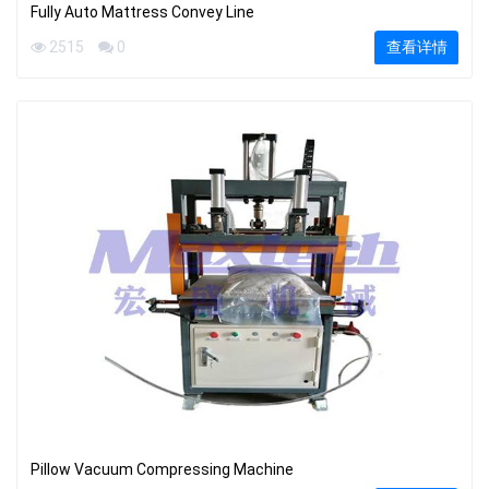
Fully Auto Mattress Convey Line
2515
0
查看详情
Pillow Vacuum Compressing Machine