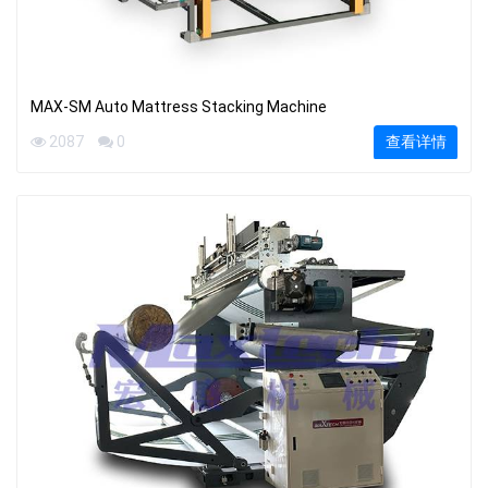
MAX-SM Auto Mattress Stacking Machine
2087
0
查看详情