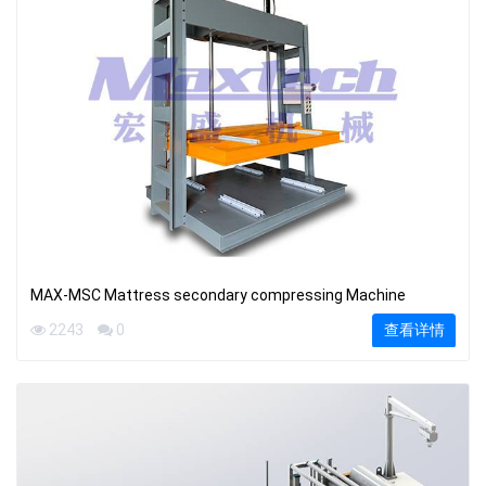
MAX-MSC Mattress secondary compressing Machine
2243
0
查看详情