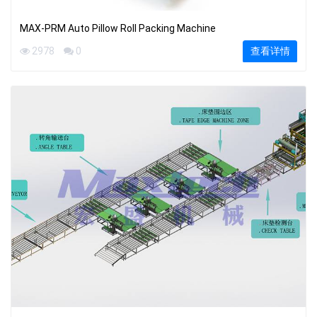
MAX-PRM Auto Pillow Roll Packing Machine
2978
0
查看详情