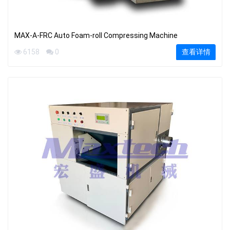
MAX-A-FRC Auto Foam-roll Compressing Machine
6158
0
查看详情