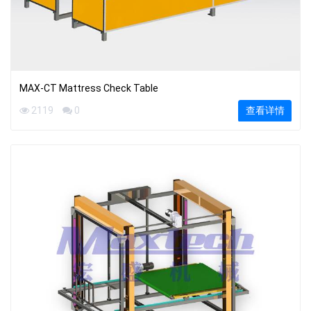
MAX-CT Mattress Check Table
2119
0
查看详情