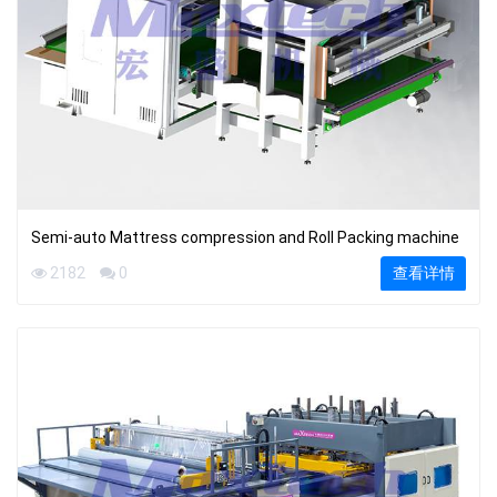
Semi-auto Mattress compression and Roll Packing machine
2182
0
查看详情