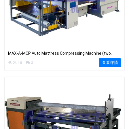
MAX-A-MCP Auto Mattress Compressing Machine (two
packing ways)
2018
0
查看详情