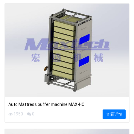
Auto Mattress buffer machine MAX-HC
1950
0
查看详情