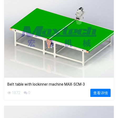
Belt table with lockinner machine MAX-SCM-3
1872
0
查看详情