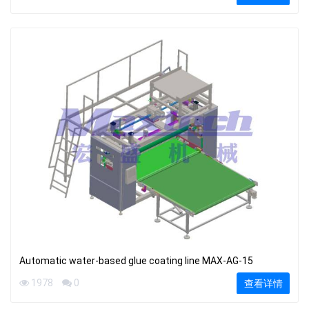
Automatic water-based glue coating line MAX-AG-15
1978
0
查看详情