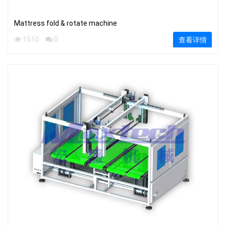
Mattress fold & rotate machine
1510
0
查看详情