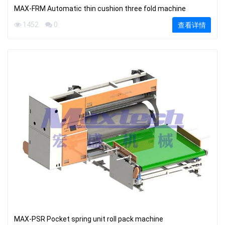
MAX-FRM Automatic thin cushion three fold machine
1452
0
查看详情
MAX-PSR Pocket spring unit roll pack machine