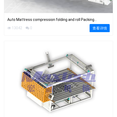
Auto Mattress compression folding and roll Packing
production Line
13042
0
查看详情